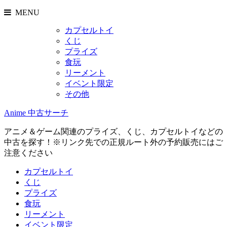
MENU
カプセルトイ
くじ
プライズ
食玩
リーメント
イベント限定
その他
Anime 中古サーチ
アニメ＆ゲーム関連のプライズ、くじ、カプセルトイなどの
中古を探す！※リンク先での正規ルート外の予約販売にはご
注意ください
カプセルトイ
くじ
プライズ
食玩
リーメント
イベント限定