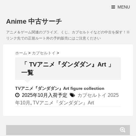
MENU
Anime 中古サーチ
アニメ＆ゲーム関連のプライズ、くじ、カプセルトイなどの中古を探す！※
リンク先での正規ルート外の予約販売にはご注意ください
ホーム
>
カプセルトイ
>
「 TVアニメ『ダンダダン』Art 」
一覧
TVアニメ『ダンダダン』Art figure collection
2025年10月入荷予定
カプセルトイ
2025
年10月
,
TVアニメ『ダンダダン』Art