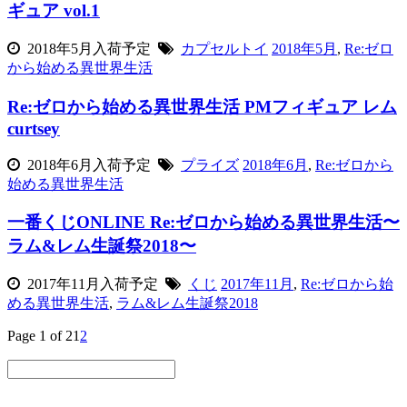
ギュア vol.1
2018年5月入荷予定
カプセルトイ
2018年5月
,
Re:ゼロ
から始める異世界生活
Re:ゼロから始める異世界生活 PMフィギュア レム
curtsey
2018年6月入荷予定
プライズ
2018年6月
,
Re:ゼロから
始める異世界生活
一番くじONLINE Re:ゼロから始める異世界生活〜
ラム&レム生誕祭2018〜
2017年11月入荷予定
くじ
2017年11月
,
Re:ゼロから始
める異世界生活
,
ラム&レム生誕祭2018
Page 1 of 2
1
2