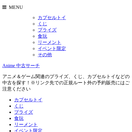
MENU
カプセルトイ
くじ
プライズ
食玩
リーメント
イベント限定
その他
Anime 中古サーチ
アニメ＆ゲーム関連のプライズ、くじ、カプセルトイなどの
中古を探す！※リンク先での正規ルート外の予約販売にはご
注意ください
カプセルトイ
くじ
プライズ
食玩
リーメント
イベント限定