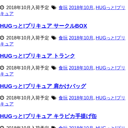
2018年10月入荷予定
食玩
2018年10月
,
HUGっと!プリ
キュア
HUGっと!プリキュア サークルBOX
2018年10月入荷予定
食玩
2018年10月
,
HUGっと!プリ
キュア
HUGっと!プリキュア トランク
2018年10月入荷予定
食玩
2018年10月
,
HUGっと!プリ
キュア
HUGっと!プリキュア 肩かけバッグ
2018年10月入荷予定
食玩
2018年10月
,
HUGっと!プリ
キュア
HUGっと!プリキュア キラピカ手提げ缶