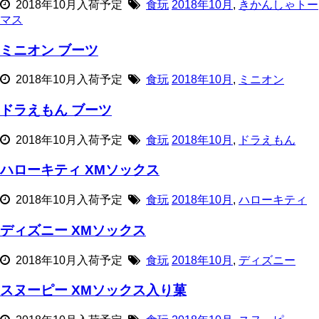
2018年10月入荷予定
食玩
2018年10月
,
きかんしゃトー
マス
ミニオン ブーツ
2018年10月入荷予定
食玩
2018年10月
,
ミニオン
ドラえもん ブーツ
2018年10月入荷予定
食玩
2018年10月
,
ドラえもん
ハローキティ XMソックス
2018年10月入荷予定
食玩
2018年10月
,
ハローキティ
ディズニー XMソックス
2018年10月入荷予定
食玩
2018年10月
,
ディズニー
スヌーピー XMソックス入り菓