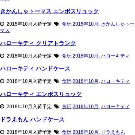
きかんしゃトーマス エンボスリュック
2018年10月入荷予定
食玩
2018年10月
,
きかんしゃトー
マス
ハローキティ クリアトランク
2018年10月入荷予定
食玩
2018年10月
,
ハローキティ
ハローキティ ハンドケース
2018年10月入荷予定
食玩
2018年10月
,
ハローキティ
ハローキティ エンボスリュック
2018年10月入荷予定
食玩
2018年10月
,
ハローキティ
ドラえもん ハンドケース
2018年10月入荷予定
食玩
2018年10月
,
ドラえもん