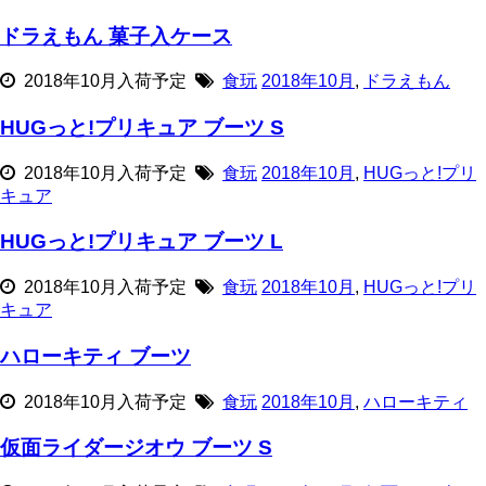
ドラえもん 菓子入ケース
2018年10月入荷予定
食玩
2018年10月
,
ドラえもん
HUGっと!プリキュア ブーツ S
2018年10月入荷予定
食玩
2018年10月
,
HUGっと!プリ
キュア
HUGっと!プリキュア ブーツ L
2018年10月入荷予定
食玩
2018年10月
,
HUGっと!プリ
キュア
ハローキティ ブーツ
2018年10月入荷予定
食玩
2018年10月
,
ハローキティ
仮面ライダージオウ ブーツ S