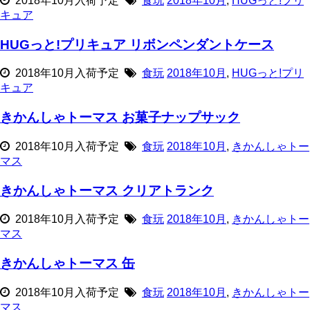
2018年10月入荷予定
食玩
2018年10月
,
HUGっと!プリ
キュア
HUGっと!プリキュア リボンペンダントケース
2018年10月入荷予定
食玩
2018年10月
,
HUGっと!プリ
キュア
きかんしゃトーマス お菓子ナップサック
2018年10月入荷予定
食玩
2018年10月
,
きかんしゃトー
マス
きかんしゃトーマス クリアトランク
2018年10月入荷予定
食玩
2018年10月
,
きかんしゃトー
マス
きかんしゃトーマス 缶
2018年10月入荷予定
食玩
2018年10月
,
きかんしゃトー
マス