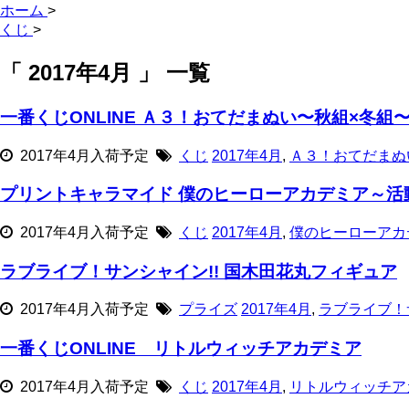
ホーム
>
くじ
>
「 2017年4月 」 一覧
一番くじONLINE Ａ３！おてだまぬい〜秋組×冬組
2017年4月入荷予定
くじ
2017年4月
,
Ａ３！おてだまぬ
プリントキャラマイド 僕のヒーローアカデミア～活
2017年4月入荷予定
くじ
2017年4月
,
僕のヒーローアカ
ラブライブ！サンシャイン!! 国木田花丸フィギュア
2017年4月入荷予定
プライズ
2017年4月
,
ラブライブ！
一番くじONLINE リトルウィッチアカデミア
2017年4月入荷予定
くじ
2017年4月
,
リトルウィッチア