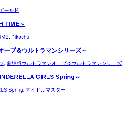
ボール超
H TIME～
IME
,
Pikachu
オーブ＆ウルトラマンシリーズ～
ブ
,
劇場版ウルトラマンオーブ＆ウルトラマンシリーズ
ELLA GIRLS Spring～
LS Spring
,
アイドルマスター