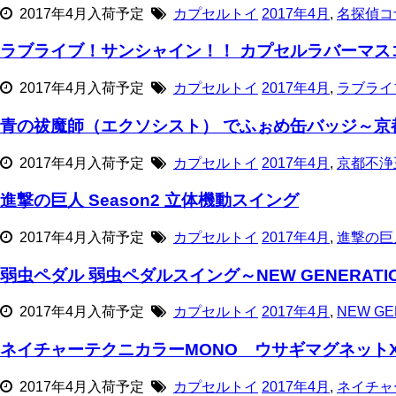
2017年4月入荷予定
カプセルトイ
2017年4月
,
名探偵コ
ラブライブ！サンシャイン！！ カプセルラバーマス
2017年4月入荷予定
カプセルトイ
2017年4月
,
ラブライ
青の祓魔師（エクソシスト） でふぉめ缶バッジ～京
2017年4月入荷予定
カプセルトイ
2017年4月
,
京都不浄
進撃の巨人 Season2 立体機動スイング
2017年4月入荷予定
カプセルトイ
2017年4月
,
進撃の巨
弱虫ペダル 弱虫ペダルスイング～NEW GENERATI
2017年4月入荷予定
カプセルトイ
2017年4月
,
NEW GE
ネイチャーテクニカラーMONO ウサギマグネット
2017年4月入荷予定
カプセルトイ
2017年4月
,
ネイチャ