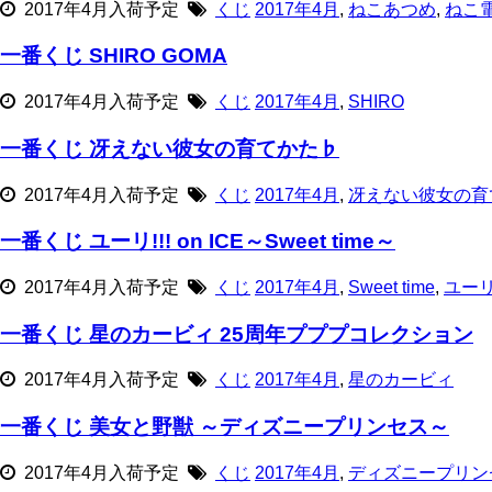
2017年4月入荷予定
くじ
2017年4月
,
ねこあつめ
,
ねこ
一番くじ SHIRO GOMA
2017年4月入荷予定
くじ
2017年4月
,
SHIRO
一番くじ 冴えない彼女の育てかた♭
2017年4月入荷予定
くじ
2017年4月
,
冴えない彼女の育
一番くじ ユーリ!!! on ICE～Sweet time～
2017年4月入荷予定
くじ
2017年4月
,
Sweet time
,
ユーリ!
一番くじ 星のカービィ 25周年プププコレクション
2017年4月入荷予定
くじ
2017年4月
,
星のカービィ
一番くじ 美女と野獣 ～ディズニープリンセス～
2017年4月入荷予定
くじ
2017年4月
,
ディズニープリン