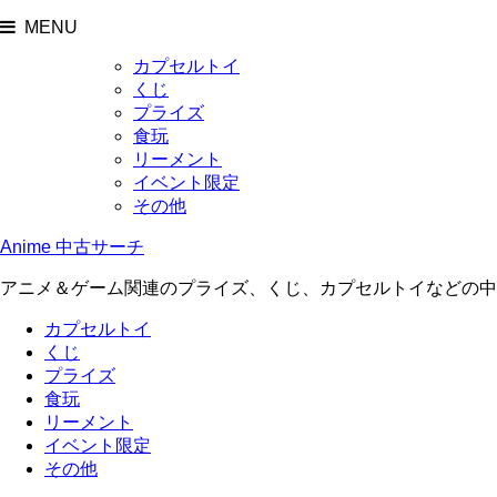
MENU
カプセルトイ
くじ
プライズ
食玩
リーメント
イベント限定
その他
Anime 中古サーチ
アニメ＆ゲーム関連のプライズ、くじ、カプセルトイなどの中
カプセルトイ
くじ
プライズ
食玩
リーメント
イベント限定
その他