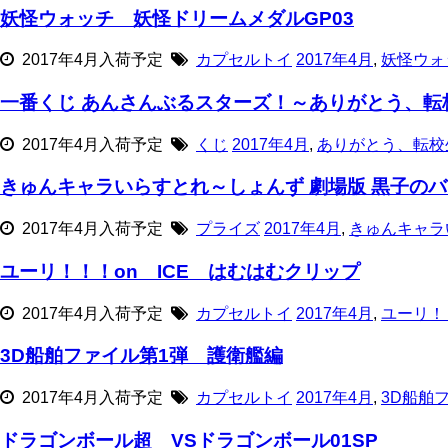
妖怪ウォッチ 妖怪ドリームメダルGP03
2017年4月入荷予定
カプセルトイ
2017年4月
,
妖怪ウォ
一番くじ あんさんぶるスターズ！～ありがとう、転
2017年4月入荷予定
くじ
2017年4月
,
ありがとう、転校
きゅんキャラいらすとれ～しょんず 劇場版 黒子のバス
2017年4月入荷予定
プライズ
2017年4月
,
きゅんキャラ
ユーリ！！！on ICE はむはむクリップ
2017年4月入荷予定
カプセルトイ
2017年4月
,
ユーリ！
3D船舶ファイル第1弾 護衛艦編
2017年4月入荷予定
カプセルトイ
2017年4月
,
3D船舶
ドラゴンボール超 VSドラゴンボール01SP