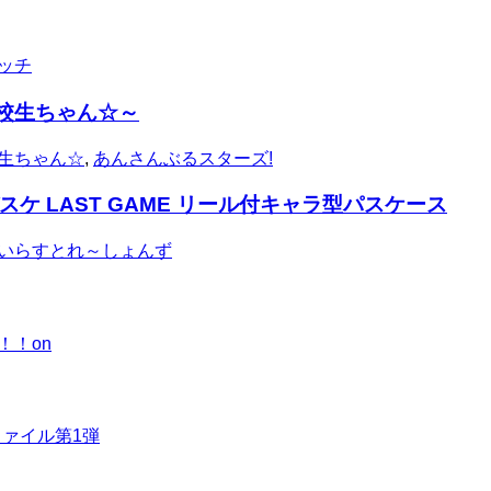
ッチ
校生ちゃん☆～
生ちゃん☆
,
あんさんぶるスターズ!
ケ LAST GAME リール付キャラ型パスケース
いらすとれ～しょんず
！！on
ファイル第1弾