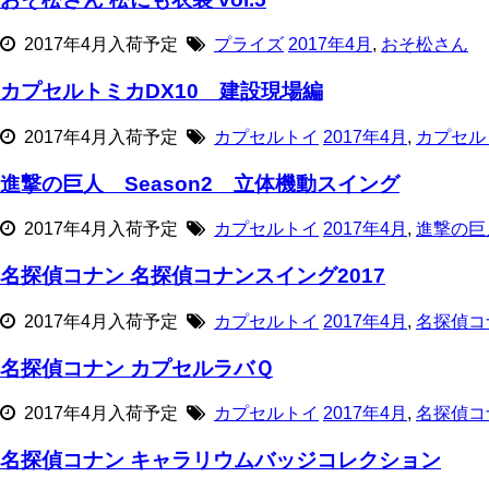
2017年4月入荷予定
プライズ
2017年4月
,
おそ松さん
カプセルトミカDX10 建設現場編
2017年4月入荷予定
カプセルトイ
2017年4月
,
カプセル
進撃の巨人 Season2 立体機動スイング
2017年4月入荷予定
カプセルトイ
2017年4月
,
進撃の巨
名探偵コナン 名探偵コナンスイング2017
2017年4月入荷予定
カプセルトイ
2017年4月
,
名探偵コ
名探偵コナン カプセルラバＱ
2017年4月入荷予定
カプセルトイ
2017年4月
,
名探偵コ
名探偵コナン キャラリウムバッジコレクション