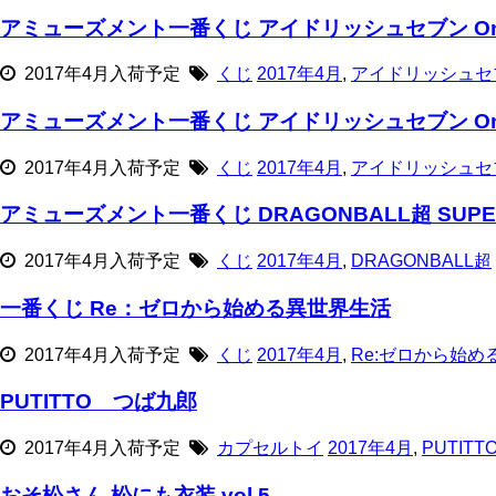
アミューズメント一番くじ アイドリッシュセブン One Shot 
2017年4月入荷予定
くじ
2017年4月
,
アイドリッシュセ
アミューズメント一番くじ アイドリッシュセブン One Shot 
2017年4月入荷予定
くじ
2017年4月
,
アイドリッシュセ
アミューズメント一番くじ DRAGONBALL超 SUPER MA
2017年4月入荷予定
くじ
2017年4月
,
DRAGONBALL超
一番くじ Re：ゼロから始める異世界生活
2017年4月入荷予定
くじ
2017年4月
,
Re:ゼロから始め
PUTITTO つば九郎
2017年4月入荷予定
カプセルトイ
2017年4月
,
PUTITT
おそ松さん 松にも衣装 vol.5