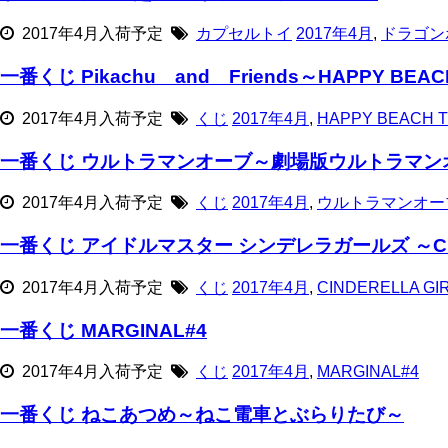
2017年4月入荷予定
カプセルトイ
2017年4月
,
ドラゴン
一番くじ Pikachu and Friends～HAPPY BEAC
2017年4月入荷予定
くじ
2017年4月
,
HAPPY BEACH T
一番くじ ウルトラマンオーブ～劇場版ウルトラマン
2017年4月入荷予定
くじ
2017年4月
,
ウルトラマンオー
一番くじ アイドルマスター シンデレラガールズ ～CINDER
2017年4月入荷予定
くじ
2017年4月
,
CINDERELLA GIR
一番くじ MARGINAL#4
2017年4月入荷予定
くじ
2017年4月
,
MARGINAL#4
一番くじ ねこあつめ～ねこ電車とぶらりたび～