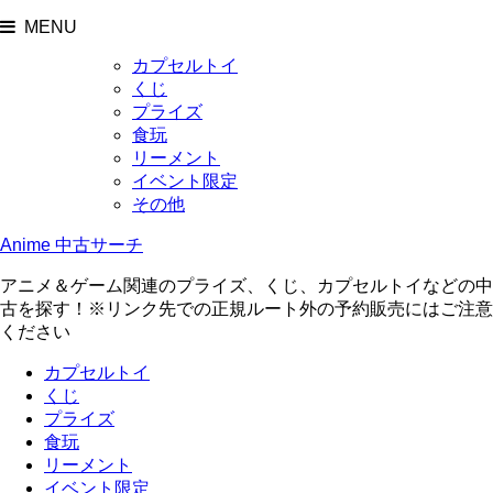
MENU
カプセルトイ
くじ
プライズ
食玩
リーメント
イベント限定
その他
Anime 中古サーチ
アニメ＆ゲーム関連のプライズ、くじ、カプセルトイなどの中
古を探す！※リンク先での正規ルート外の予約販売にはご注意
ください
カプセルトイ
くじ
プライズ
食玩
リーメント
イベント限定