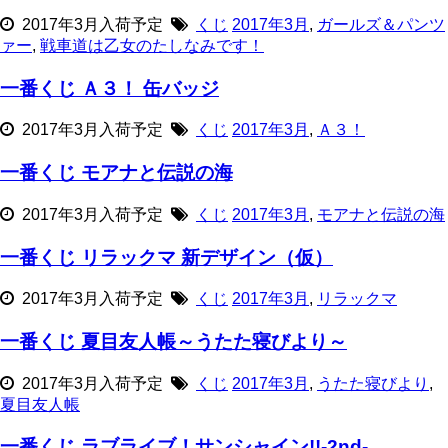
2017年3月入荷予定
くじ
2017年3月
,
ガールズ＆パンツ
ァー
,
戦車道は乙女のたしなみです！
一番くじ Ａ３！ 缶バッジ
2017年3月入荷予定
くじ
2017年3月
,
Ａ３！
一番くじ モアナと伝説の海
2017年3月入荷予定
くじ
2017年3月
,
モアナと伝説の海
一番くじ リラックマ 新デザイン（仮）
2017年3月入荷予定
くじ
2017年3月
,
リラックマ
一番くじ 夏目友人帳～うたた寝びより～
2017年3月入荷予定
くじ
2017年3月
,
うたた寝びより
,
夏目友人帳
一番くじ ラブライブ！サンシャイン!!‐2nd‐