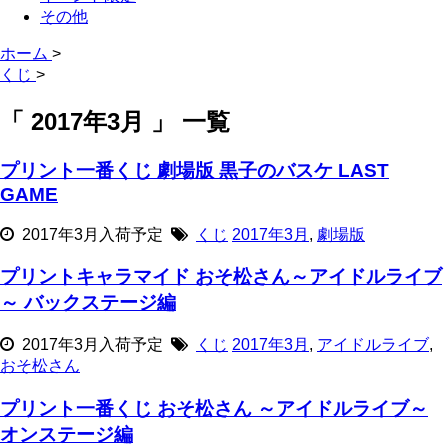
その他
ホーム
>
くじ
>
「 2017年3月 」 一覧
プリント一番くじ 劇場版 黒子のバスケ LAST
GAME
2017年3月入荷予定
くじ
2017年3月
,
劇場版
プリントキャラマイド おそ松さん～アイドルライブ
～ バックステージ編
2017年3月入荷予定
くじ
2017年3月
,
アイドルライブ
,
おそ松さん
プリント一番くじ おそ松さん ～アイドルライブ～
オンステージ編