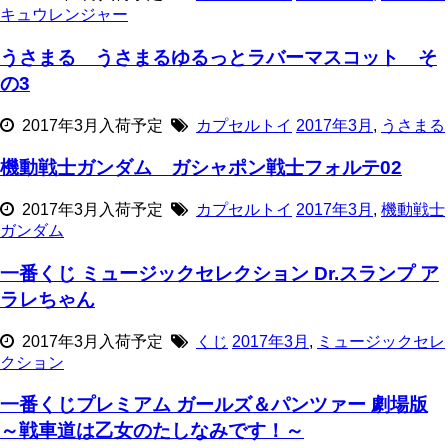
キュウレンジャー
うさまる うさまるゆるっとラバーマスコット そ
の3
2017年3月入荷予定
カプセルトイ
2017年3月
,
うさまる
機動戦士ガンダム ガシャポン戦士フォルテ02
2017年3月入荷予定
カプセルトイ
2017年3月
,
機動戦士
ガンダム
一番くじ ミュージックセレクション Dr.スランプ ア
ラレちゃん
2017年3月入荷予定
くじ
2017年3月
,
ミュージックセレ
クション
一番くじプレミアム ガールズ＆パンツァー 劇場版
～戦車道は乙女のたしなみです！～