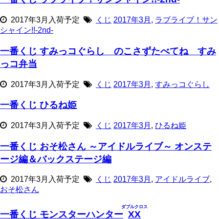
2017年3月入荷予定
くじ
2017年3月
,
ラブライブ！サン
シャイン!!‐2nd‐
一番くじ すみっコぐらし のこさずたべてね すみ
っコ弁当
2017年3月入荷予定
くじ
2017年3月
,
すみっコぐらし
一番くじ ひるね姫
2017年3月入荷予定
くじ
2017年3月
,
ひるね姫
一番くじ おそ松さん ～アイドルライブ～ オンステ
ージ編＆バックステージ編
2017年3月入荷予定
くじ
2017年3月
,
アイドルライブ
,
おそ松さん
ダブルクロス
一番くじ モンスターハンター
XX