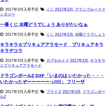
2017年3月入荷予定
くじ
2017年3月
,
グランブルーファ
ンタジー
一番くじ 水曜どうでしょう ありがたいなぁ
2017年3月入荷予定
くじ
2017年3月
,
水曜どうでしょう
キラキラ☆プリキュアアラモード プリキュアキラ
キラデコラ
2017年3月入荷予定
カプセルトイ
2017年3月
,
キラキラ
☆プリキュアアラモード
ドラゴンボールZ DXF「いまのは いたかった・・・
いたかったぞーーーーーっ!!!!!」 フリーザ
2017年3月入荷予定
プライズ
2017年3月
,
ドラゴンボー
ルZ