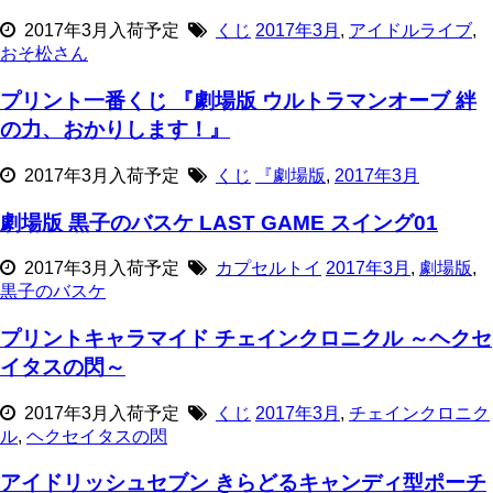
2017年3月入荷予定
くじ
2017年3月
,
アイドルライブ
,
おそ松さん
プリント一番くじ 『劇場版 ウルトラマンオーブ 絆
の力、おかりします！』
2017年3月入荷予定
くじ
『劇場版
,
2017年3月
劇場版 黒子のバスケ LAST GAME スイング01
2017年3月入荷予定
カプセルトイ
2017年3月
,
劇場版
,
黒子のバスケ
プリントキャラマイド チェインクロニクル ～ヘクセ
イタスの閃～
2017年3月入荷予定
くじ
2017年3月
,
チェインクロニク
ル
,
ヘクセイタスの閃
アイドリッシュセブン きらどるキャンディ型ポーチ