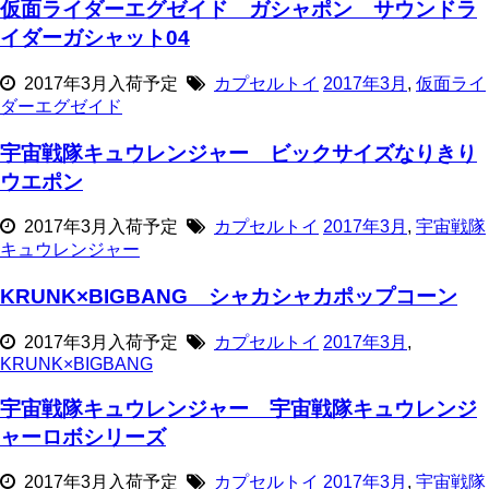
仮面ライダーエグゼイド ガシャポン サウンドラ
イダーガシャット04
2017年3月入荷予定
カプセルトイ
2017年3月
,
仮面ライ
ダーエグゼイド
宇宙戦隊キュウレンジャー ビックサイズなりきり
ウエポン
2017年3月入荷予定
カプセルトイ
2017年3月
,
宇宙戦隊
キュウレンジャー
KRUNK×BIGBANG シャカシャカポップコーン
2017年3月入荷予定
カプセルトイ
2017年3月
,
KRUNK×BIGBANG
宇宙戦隊キュウレンジャー 宇宙戦隊キュウレンジ
ャーロボシリーズ
2017年3月入荷予定
カプセルトイ
2017年3月
,
宇宙戦隊