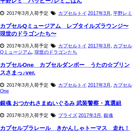
平野レミ ハッピー♪レミごはん
2017年3月入荷予定
カプセルトイ
2017年3月
,
平野レミ
カプセルQミュージアム レプタイルズラウンジ〜
現世のドラゴンたち〜
2017年3月入荷予定
カプセルトイ
2017年3月
,
カプセル
Qミュージアム
,
現世のドラゴンたち
カプセルOne カプセルダンボー うたの☆プリン
スさまっ♪ver.
2017年3月入荷予定
カプセルトイ
2017年3月
,
カプセル
One
銀魂 おつかれさまぬいぐるみ 武装警察・真選組
2017年3月入荷予定
プライズ
2017年3月
,
銀魂
カプセルプラレール きかんしゃトーマス 走れ！