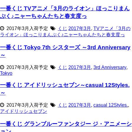
一番くじ TVアニメ「3月のライオン」ほっこりまん
ぷく♪ニャーちゃんたちと春支度っ
2017年3月入荷予定
くじ
2017年3月
,
TVアニメ「3月の
ライオン」ほっこりまんぷく♪ニャーちゃんたちと春支度っ
一番くじ Tokyo 7th シスターズ ～3rd Anniversary
～
2017年3月入荷予定
くじ
2017年3月
,
3rd Anniversary
,
Tokyo
一番くじ アイドリッシュセブン～casual 12Styles.
～
2017年3月入荷予定
くじ
2017年3月
,
casual 12Styles.
,
アイドリッシュセブン
一番くじ グランブルーファンタジー ジ・アニメーシ
ョン