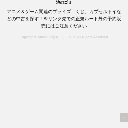
池のゴミ
アニメ＆ゲーム関連のプライズ、くじ、カプセルトイな
どの中古を探す！※リンク先での正規ルート外の予約販
売にはご注意ください
Copyright© Anime 中古サーチ , 2019 All Rights Reserved.