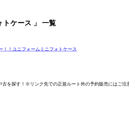
トケース 」 一覧
ー！！ユニフォームミニフォトケース
中古を探す！※リンク先での正規ルート外の予約販売にはご注