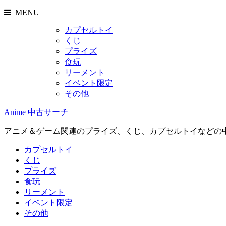
MENU
カプセルトイ
くじ
プライズ
食玩
リーメント
イベント限定
その他
Anime 中古サーチ
アニメ＆ゲーム関連のプライズ、くじ、カプセルトイなどの
カプセルトイ
くじ
プライズ
食玩
リーメント
イベント限定
その他