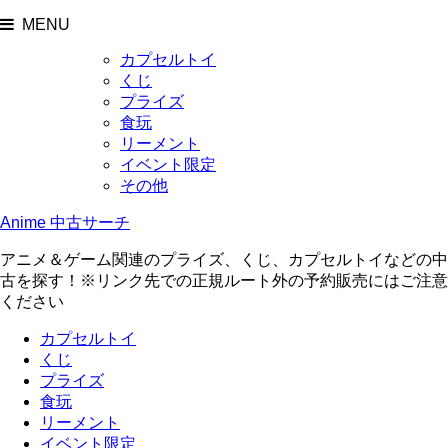
MENU
カプセルトイ
くじ
プライズ
食玩
リーメント
イベント限定
その他
Anime 中古サーチ
アニメ＆ゲーム関連のプライズ、くじ、カプセルトイなどの中
古を探す！※リンク先での正規ルート外の予約販売にはご注意
ください
カプセルトイ
くじ
プライズ
食玩
リーメント
イベント限定