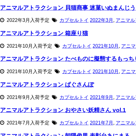
アニマルアトラクション 貝猫商事 迷菓いぬまんじう
2022年3月入荷予定
カプセルトイ
2022年3月
,
アニマル
アニマルアトラクション 箱座り猫
2021年10月入荷予定
カプセルトイ
2021年10月
,
アニマ
アニマルアトラクション たべものに擬態するもっち
2021年10月入荷予定
カプセルトイ
2021年10月
,
アニマ
アニマルアトラクション ぱぐさんぽ
2021年9月入荷予定
カプセルトイ
2021年9月
,
アニマル
アニマルアトラクション おやさい妖精さん vol.1
2021年7月入荷予定
カプセルトイ
2021年7月
,
アニマル
アニマルアトラクション 朝隈俊男 表彰台あにまる