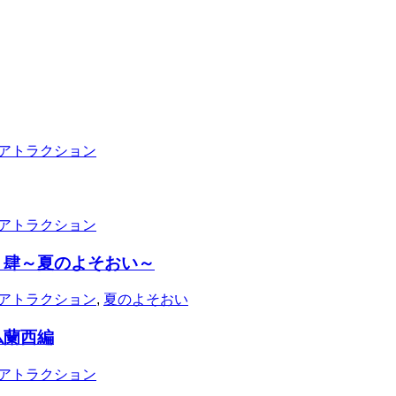
アトラクション
アトラクション
 肆～夏のよそおい～
アトラクション
,
夏のよそおい
仏蘭西編
アトラクション