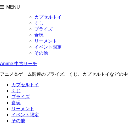
MENU
カプセルトイ
くじ
プライズ
食玩
リーメント
イベント限定
その他
Anime 中古サーチ
アニメ＆ゲーム関連のプライズ、くじ、カプセルトイなどの中
カプセルトイ
くじ
プライズ
食玩
リーメント
イベント限定
その他