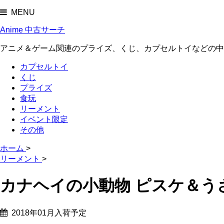
MENU
Anime 中古サーチ
アニメ＆ゲーム関連のプライズ、くじ、カプセルトイなどの中
カプセルトイ
くじ
プライズ
食玩
リーメント
イベント限定
その他
ホーム
>
リーメント
>
カナヘイの小動物 ピスケ＆う
2018年01月入荷予定