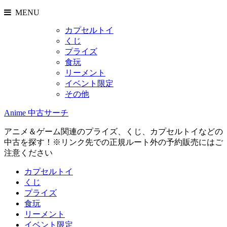
MENU
カプセルトイ
くじ
プライズ
食玩
リーメント
イベント限定
その他
Anime 中古サーチ
アニメ＆ゲーム関連のプライズ、くじ、カプセルトイなどの
中古を探す！※リンク先での正規ルート外の予約販売にはご
注意ください
カプセルトイ
くじ
プライズ
食玩
リーメント
イベント限定