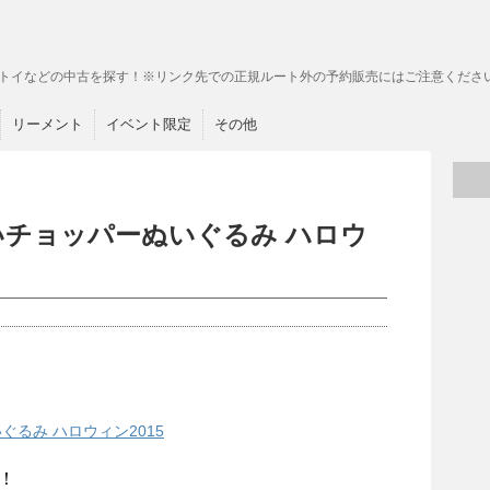
トイなどの中古を探す！※リンク先での正規ルート外の予約販売にはご注意くださ
リーメント
イベント限定
その他
いチョッパーぬいぐるみ ハロウ
るみ ハロウィン2015
！