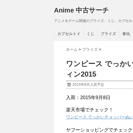
Anime 中古サーチ
アニメ＆ゲーム関連のプライズ、くじ、カプセル
カプセルトイ
くじ
プライズ
食玩
ホーム
>
プライズ
>
ワンピース でっか
ィン2015
2015年9月入荷予定
入荷：2015年9月8日
楽天市場でチェック！
ワンピース でっかいチョッパーぬいぐ
ヤフーショッピングでチェック