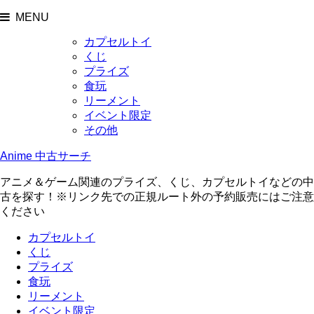
MENU
カプセルトイ
くじ
プライズ
食玩
リーメント
イベント限定
その他
Anime 中古サーチ
アニメ＆ゲーム関連のプライズ、くじ、カプセルトイなどの中
古を探す！※リンク先での正規ルート外の予約販売にはご注意
ください
カプセルトイ
くじ
プライズ
食玩
リーメント
イベント限定