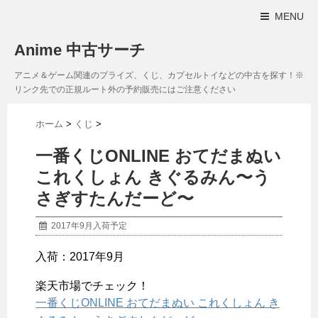
MENU
Anime 中古サーチ
アニメ＆ゲーム関連のプライズ、くじ、カプセルトイなどの中古を探す！※
リンク先での正規ルート外の予約販売にはご注意ください
ホーム
>
くじ
>
一番くじONLINE おてだまぬい
これくしょん きぐるみん〜う
さぎすたんだーど〜
2017年9月入荷予定
入荷：2017年9月
楽天市場でチェック！
一番くじONLINE おてだまぬい これくしょん き