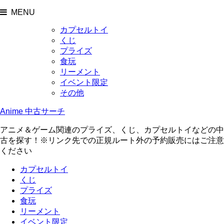
MENU
カプセルトイ
くじ
プライズ
食玩
リーメント
イベント限定
その他
Anime 中古サーチ
アニメ＆ゲーム関連のプライズ、くじ、カプセルトイなどの中
古を探す！※リンク先での正規ルート外の予約販売にはご注意
ください
カプセルトイ
くじ
プライズ
食玩
リーメント
イベント限定