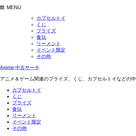
MENU
カプセルトイ
くじ
プライズ
食玩
リーメント
イベント限定
その他
Anime 中古サーチ
アニメ＆ゲーム関連のプライズ、くじ、カプセルトイなどの中
カプセルトイ
くじ
プライズ
食玩
リーメント
イベント限定
その他