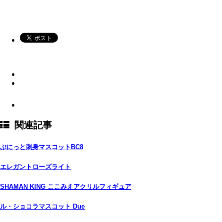
関連記事
ぷにっと刺身マスコットBC8
エレガントローズライト
SHAMAN KING ここみえアクリルフィギュア
ル・ショコラマスコット Due