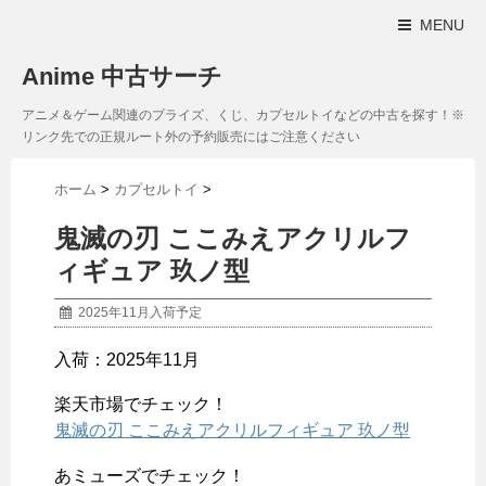
MENU
Anime 中古サーチ
アニメ＆ゲーム関連のプライズ、くじ、カプセルトイなどの中古を探す！※
リンク先での正規ルート外の予約販売にはご注意ください
ホーム
>
カプセルトイ
>
鬼滅の刃 ここみえアクリルフ
ィギュア 玖ノ型
2025年11月入荷予定
入荷：2025年11月
楽天市場でチェック！
鬼滅の刃 ここみえアクリルフィギュア 玖ノ型
あミューズでチェック！