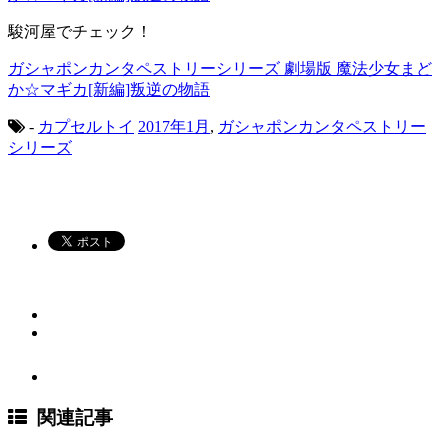
駿河屋でチェック！
ガシャポンカンタペストリーシリーズ 劇場版 魔法少女まど
か☆マギカ[新編]叛逆の物語
-
カプセルトイ
2017年1月
,
ガシャポンカンタペストリー
シリーズ
関連記事