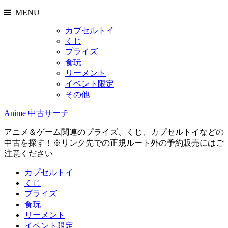
MENU
カプセルトイ
くじ
プライズ
食玩
リーメント
イベント限定
その他
Anime 中古サーチ
アニメ＆ゲーム関連のプライズ、くじ、カプセルトイなどの
中古を探す！※リンク先での正規ルート外の予約販売にはご
注意ください
カプセルトイ
くじ
プライズ
食玩
リーメント
イベント限定