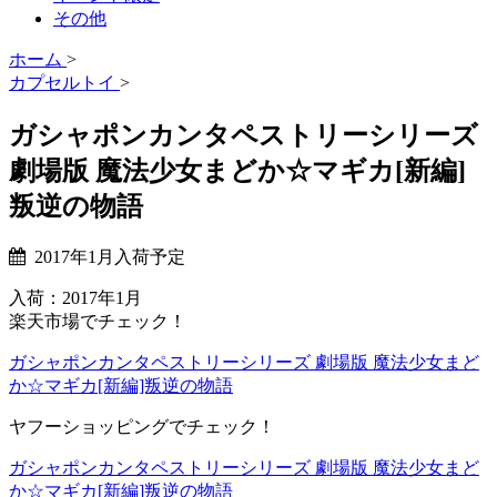
その他
ホーム
>
カプセルトイ
>
ガシャポンカンタペストリーシリーズ
劇場版 魔法少女まどか☆マギカ[新編]
叛逆の物語
2017年1月入荷予定
入荷：2017年1月
楽天市場でチェック！
ガシャポンカンタペストリーシリーズ 劇場版 魔法少女まど
か☆マギカ[新編]叛逆の物語
ヤフーショッピングでチェック！
ガシャポンカンタペストリーシリーズ 劇場版 魔法少女まど
か☆マギカ[新編]叛逆の物語