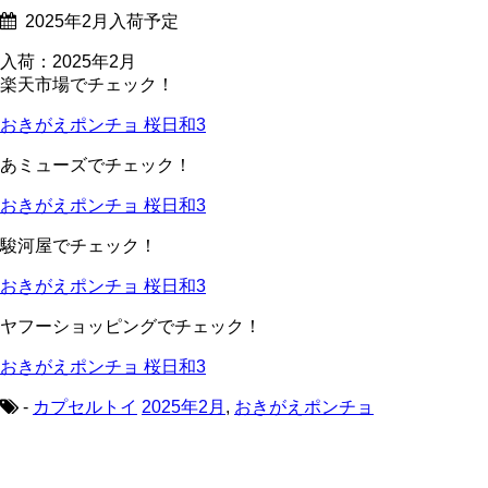
2025年2月入荷予定
入荷：2025年2月
楽天市場でチェック！
おきがえポンチョ 桜日和3
あミューズでチェック！
おきがえポンチョ 桜日和3
駿河屋でチェック！
おきがえポンチョ 桜日和3
ヤフーショッピングでチェック！
おきがえポンチョ 桜日和3
-
カプセルトイ
2025年2月
,
おきがえポンチョ