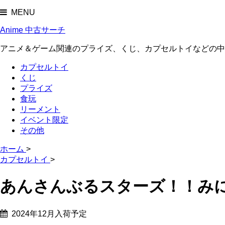
MENU
Anime 中古サーチ
アニメ＆ゲーム関連のプライズ、くじ、カプセルトイなどの中
カプセルトイ
くじ
プライズ
食玩
リーメント
イベント限定
その他
ホーム
>
カプセルトイ
>
あんさんぶるスターズ！！みにコレ
2024年12月入荷予定