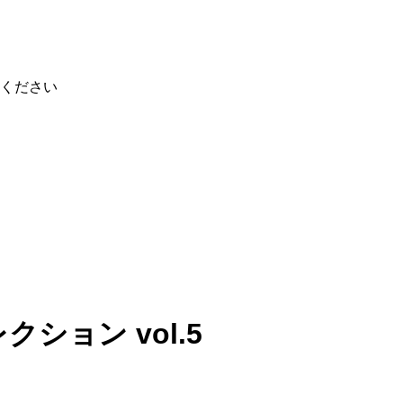
ください
ション vol.5