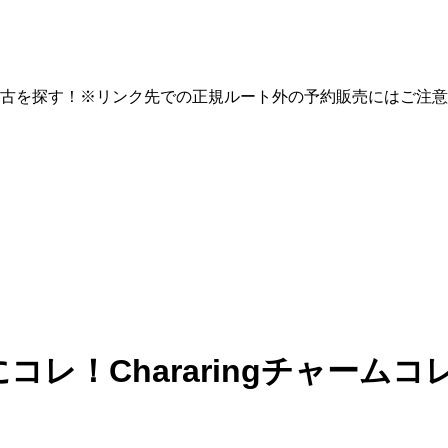
古を探す！※リンク先での正規ルート外の予約販売にはご注意
！Chararingチャームコレク