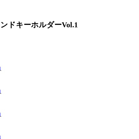
ンドキーホルダーVol.1
1
1
1
1