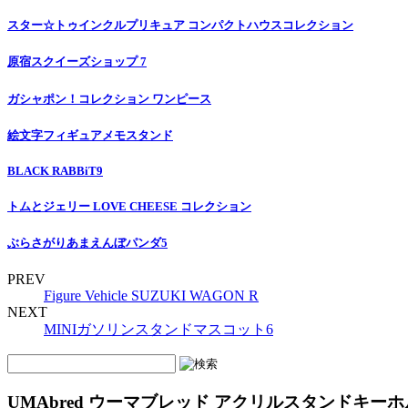
スター☆トゥインクルプリキュア コンパクトハウスコレクション
原宿スクイーズショップ 7
ガシャポン！コレクション ワンピース
絵文字フィギュアメモスタンド
BLACK RABBiT9
トムとジェリー LOVE CHEESE コレクション
ぶらさがりあまえんぼパンダ5
PREV
Figure Vehicle SUZUKI WAGON R
NEXT
MINIガソリンスタンドマスコット6
UMAbred ウーマブレッド アクリルスタンドキーホル