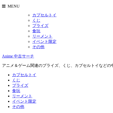
MENU
カプセルトイ
くじ
プライズ
食玩
リーメント
イベント限定
その他
Anime 中古サーチ
アニメ＆ゲーム関連のプライズ、くじ、カプセルトイなどの
カプセルトイ
くじ
プライズ
食玩
リーメント
イベント限定
その他