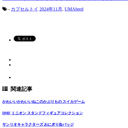
-
カプセルトイ
2024年11月
,
UMAbred
関連記事
かわいいかわいいねこのかぶりもの スイカゲーム
DMF ミニオン スタンドフィギュアコレクション
サンリオキャラクターズ おにぎり缶バッジ