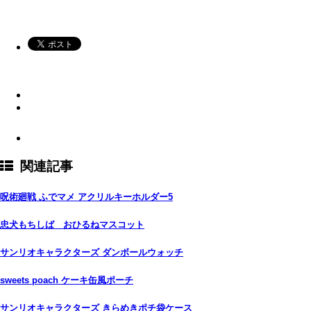
関連記事
呪術廻戦 ふでマメ アクリルキーホルダー5
忠犬もちしば おひるねマスコット
サンリオキャラクターズ ダンボールウォッチ
sweets poach ケーキ缶風ポーチ
サンリオキャラクターズ きらめきポチ袋ケース