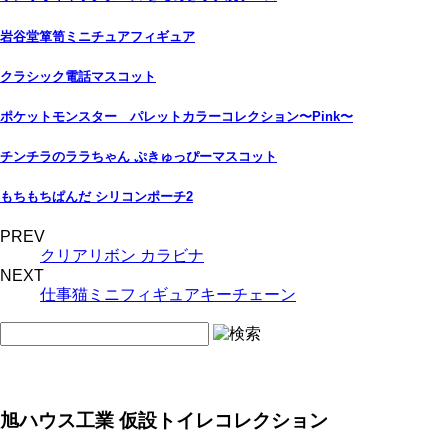
岩谷堂箪笥ミニチュアフィギュア
クラシック電話マスコット
ポケットモンスター パレットカラーコレクション〜Pink〜
チンチラのララちゃん ぷきゅっぴーマスコット
もちもちぱんだ シリコンポーチ2
PREV
クリアリボン カラビナ
NEXT
仕事猫ミニフィギュアキーチェーン
旭ハウス工業 仮設トイレコレクション