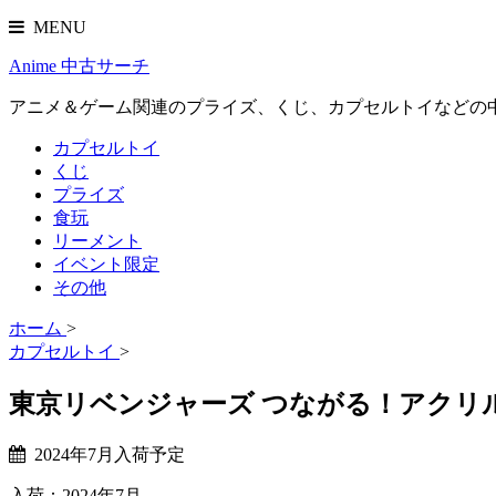
MENU
Anime 中古サーチ
アニメ＆ゲーム関連のプライズ、くじ、カプセルトイなどの
カプセルトイ
くじ
プライズ
食玩
リーメント
イベント限定
その他
ホーム
>
カプセルトイ
>
東京リベンジャーズ つながる！アクリ
2024年7月入荷予定
入荷：2024年7月