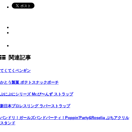
関連記事
てくてくペンギン
かとう製菓 ポテトスナックポーチ
ぷにぷにシリーズ Mr.び〜んず ストラップ
新日本プロレスリング ラバーストラップ
バンドリ！ガールズバンドパーティ！Poppin'Party&Roselia ぷちアクリル
スタンド