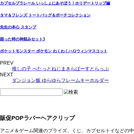
カプセルプラレール いっしょにあそぼう！ホリデートリップ編
タマ＆フレンズ トートバッグ＆ポーチコレクション
先生の本心 スタンプ
困った時の神頼みセット3
ポケットモンスター ポケモン わくわくハロウィンマスコット
PREV
推しの子 ぺたっとねじまきらばーすとらっぷ
NEXT
ダンジョン飯 ゆらゆらフレームキーホルダー
販促POPラバーヘアクリップ
アニメ＆ゲーム関連のプライズ、くじ、カプセルトイなどの中