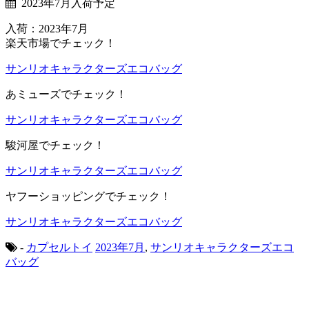
2023年7月入荷予定
入荷：2023年7月
楽天市場でチェック！
サンリオキャラクターズエコバッグ
あミューズでチェック！
サンリオキャラクターズエコバッグ
駿河屋でチェック！
サンリオキャラクターズエコバッグ
ヤフーショッピングでチェック！
サンリオキャラクターズエコバッグ
-
カプセルトイ
2023年7月
,
サンリオキャラクターズエコ
バッグ