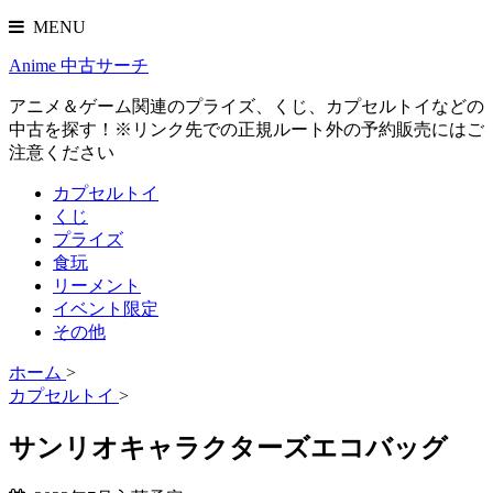
MENU
Anime 中古サーチ
アニメ＆ゲーム関連のプライズ、くじ、カプセルトイなどの
中古を探す！※リンク先での正規ルート外の予約販売にはご
注意ください
カプセルトイ
くじ
プライズ
食玩
リーメント
イベント限定
その他
ホーム
>
カプセルトイ
>
サンリオキャラクターズエコバッグ