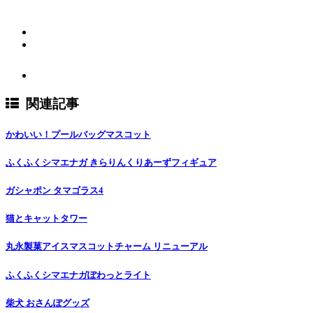
関連記事
かわいい！プールバッグマスコット
ふくふくシマエナガ きらりんくりあーずフィギュア
ガシャポン タマゴラス4
猫とキャットタワー
丸永製菓アイスマスコットチャーム リニューアル
ふくふくシマエナガぽわっとライト
柴犬 おさんぽグッズ