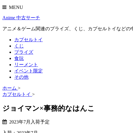
MENU
Anime 中古サーチ
アニメ＆ゲーム関連のプライズ、くじ、カプセルトイなどの
カプセルトイ
くじ
プライズ
食玩
リーメント
イベント限定
その他
ホーム
>
カプセルトイ
>
ジョイマン×事務的なはんこ
2023年7月入荷予定
入荷：2023年7月