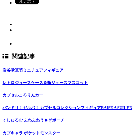
関連記事
岩谷堂箪笥ミニチュアフィギュア
レトロジュースケース＆瓶ジュースマスコット
カプセルころりんカー
バンドリ！ガルバ！ カプセルコレクションフィギュアRAISE A SUILEN
くしゅるむ ふわふわうさぎポーチ
カプキャラ ポケットモンスター