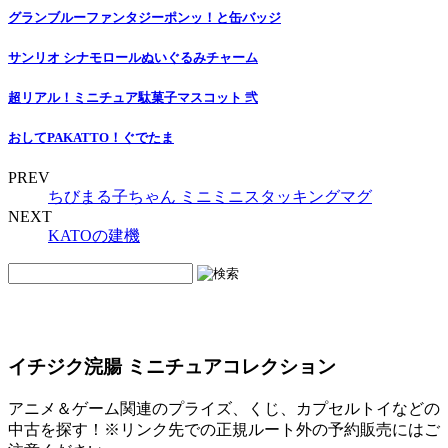
グランブルーファンタジーポンッ！と缶バッジ
サンリオ シナモロールぬいぐるみチャーム
超リアル！ミニチュア駄菓子マスコット 弐
おしてPAKATTO！ぐでたま
PREV
ちびまる子ちゃん ミニミニスタッキングマグ
NEXT
KATOの建機
イチジク浣腸 ミニチュアコレクション
アニメ＆ゲーム関連のプライズ、くじ、カプセルトイなどの
中古を探す！※リンク先での正規ルート外の予約販売にはご