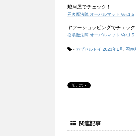
駿河屋でチェック！
召喚魔法陣 オーバルマット Ver.1.5
ヤフーショッピングでチェック
召喚魔法陣 オーバルマット Ver.1.5
-
カプセルトイ
2023年1月
,
召喚
関連記事