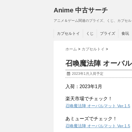
Anime 中古サーチ
アニメ＆ゲーム関連のプライズ、くじ、カプセル
カプセルトイ
くじ
プライズ
食玩
ホーム
>
カプセルトイ
>
召喚魔法陣 オーバルマッ
2023年1月入荷予定
入荷：2023年1月
楽天市場でチェック！
召喚魔法陣 オーバルマット Ver.1.5
あミューズでチェック！
召喚魔法陣 オーバルマット Ver.1.5