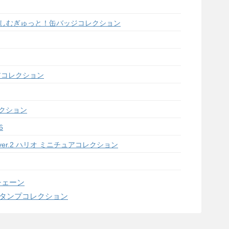
しむぎゅっと！缶バッジコレクション
アコレクション
レクション
6
ION ver.2 ハリオ ミニチュアコレクション
チェーン
スタンプコレクション