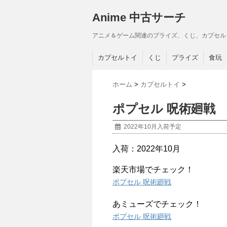
Anime 中古サーチ
アニメ＆ゲーム関連のプライズ、くじ、カプセル
カプセルトイ
くじ
プライズ
食玩
ホーム
>
カプセルトイ
>
ポプセル 呪術廻戦
2022年10月入荷予定
入荷：2022年10月
楽天市場でチェック！
ポプセル 呪術廻戦
あミューズでチェック！
ポプセル 呪術廻戦