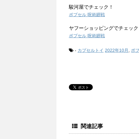
駿河屋でチェック！
ポプセル 呪術廻戦
ヤフーショッピングでチェック
ポプセル 呪術廻戦
-
カプセルトイ
2022年10月
,
ポ
関連記事