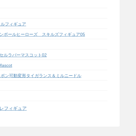
リルフィギュア
ンボールヒーローズ スキルズフィギュア05
セルラバーマスコット02
ascot
ャポン可動変形タイガランス＆ミルニードル
コレフィギュア