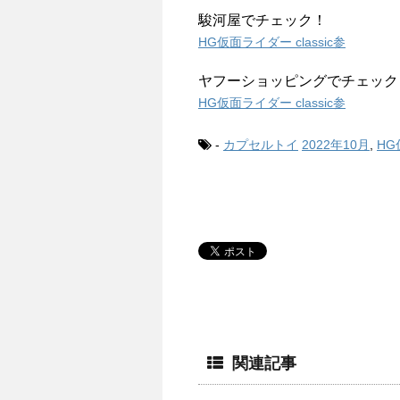
駿河屋でチェック！
HG仮面ライダー classic参
ヤフーショッピングでチェック
HG仮面ライダー classic参
-
カプセルトイ
2022年10月
,
H
関連記事