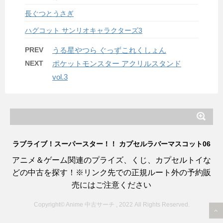
長ぐつとうさぎ
ハグコット サンリオキャラクターズ3
PREV
うる星やつら ぐっずこれくしょん
NEXT
ポケットモンスター アクリルスタンド
vol.3
ラブライブ！スーパースター！！ カプセルラバーマスコット06
アニメ＆ゲーム関連のプライズ、くじ、カプセルトイな
どの中古を探す！※リンク先での正規ルート外の予約販
売にはご注意ください
Copyright© Anime 中古サーチ , 2022 All Rights Reserved.