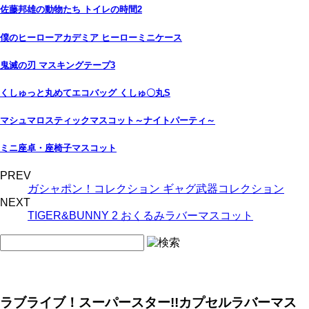
佐藤邦雄の動物たち トイレの時間2
僕のヒーローアカデミア ヒーローミニケース
鬼滅の刃 マスキングテープ3
くしゅっと丸めてエコバッグ くしゅ〇丸S
マシュマロスティックマスコット～ナイトパーティ～
ミニ座卓・座椅子マスコット
PREV
ガシャポン！コレクション ギャグ武器コレクション
NEXT
TIGER&BUNNY 2 おくるみラバーマスコット
ラブライブ！スーパースター!!カプセルラバーマス