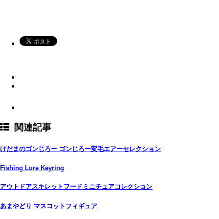
関連記事
けだまのゴンじろー ゴンじろー変毛エアーセレクション
Fishing Lure Keyring
アウトドアスキレットフードミニチュアコレクション
あまやどり マスコットフィギュア