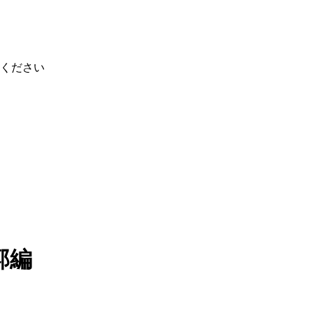
ください
郭編