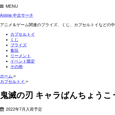
MENU
Anime 中古サーチ
アニメ＆ゲーム関連のプライズ、くじ、カプセルトイなどの中
カプセルトイ
くじ
プライズ
食玩
リーメント
イベント限定
その他
ホーム
>
カプセルトイ
>
鬼滅の刃 キャラばんちょうこ
2022年7月入荷予定