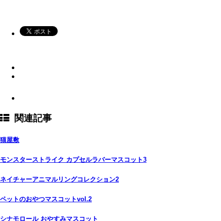
関連記事
猫屋敷
モンスターストライク カプセルラバーマスコット3
ネイチャーアニマルリングコレクション2
ペットのおやつマスコットvol.2
シナモロール おやすみマスコット