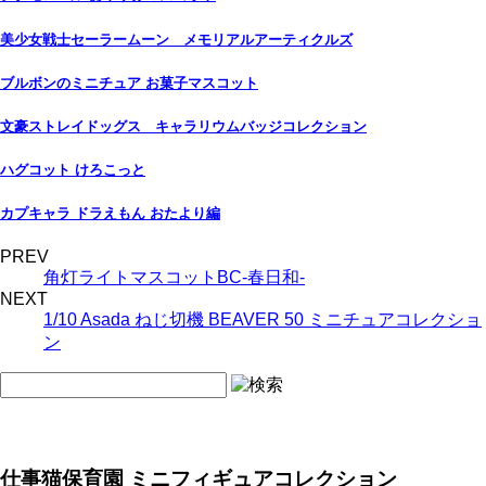
美少女戦士セーラームーン メモリアルアーティクルズ
ブルボンのミニチュア お菓子マスコット
文豪ストレイドッグス キャラリウムバッジコレクション
ハグコット けろこっと
カプキャラ ドラえもん おたより編
PREV
角灯ライトマスコットBC-春日和-
NEXT
1/10 Asada ねじ切機 BEAVER 50 ミニチュアコレクショ
ン
仕事猫保育園 ミニフィギュアコレクション