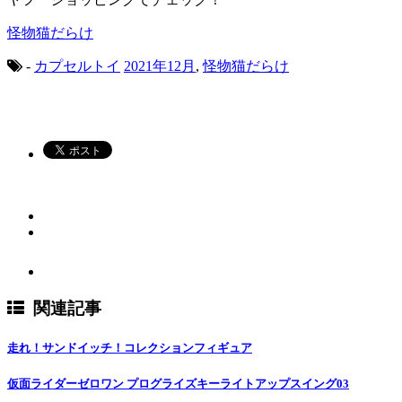
怪物猫だらけ
-
カプセルトイ
2021年12月
,
怪物猫だらけ
関連記事
走れ！サンドイッチ！コレクションフィギュア
仮面ライダーゼロワン プログライズキーライトアップスイング03