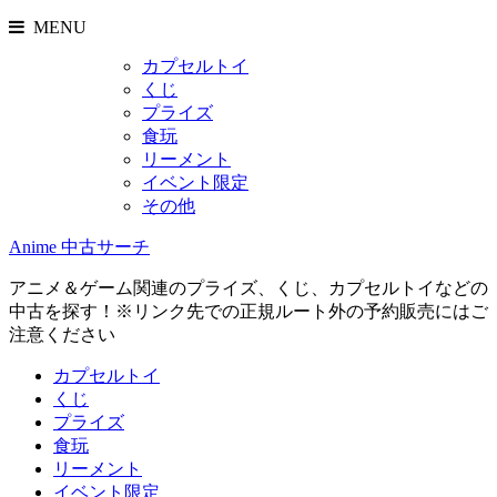
MENU
カプセルトイ
くじ
プライズ
食玩
リーメント
イベント限定
その他
Anime 中古サーチ
アニメ＆ゲーム関連のプライズ、くじ、カプセルトイなどの
中古を探す！※リンク先での正規ルート外の予約販売にはご
注意ください
カプセルトイ
くじ
プライズ
食玩
リーメント
イベント限定