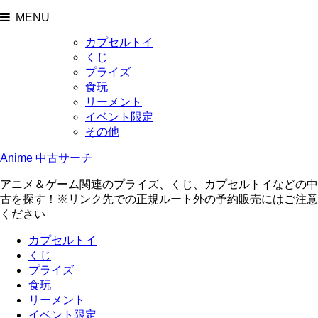
MENU
カプセルトイ
くじ
プライズ
食玩
リーメント
イベント限定
その他
Anime 中古サーチ
アニメ＆ゲーム関連のプライズ、くじ、カプセルトイなどの中
古を探す！※リンク先での正規ルート外の予約販売にはご注意
ください
カプセルトイ
くじ
プライズ
食玩
リーメント
イベント限定