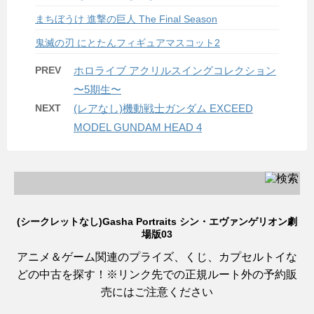
まちぼうけ 進撃の巨人 The Final Season
鬼滅の刃 にとたんフィギュアマスコット2
PREV
ホロライブ アクリルスイングコレクション
〜5期生〜
NEXT
(レアなし)機動戦士ガンダム EXCEED
MODEL GUNDAM HEAD 4
(シークレットなし)Gasha Portraits シン・エヴァンゲリオン劇
場版03
アニメ＆ゲーム関連のプライズ、くじ、カプセルトイな
どの中古を探す！※リンク先での正規ルート外の予約販
売にはご注意ください