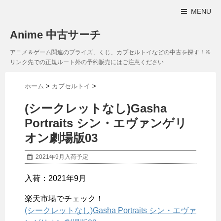
MENU
Anime 中古サーチ
アニメ＆ゲーム関連のプライズ、くじ、カプセルトイなどの中古を探す！※
リンク先での正規ルート外の予約販売にはご注意ください
ホーム
>
カプセルトイ
>
(シークレットなし)Gasha
Portraits シン・エヴァンゲリ
オン劇場版03
2021年9月入荷予定
入荷：2021年9月
楽天市場でチェック！
(シークレットなし)Gasha Portraits シン・エヴァ