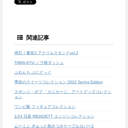
関連記事
押忍！番長3 アクリルスタンドvol.2
TAMA-KYU ノラ猫ダッシュ
ふれんち ぷにどっぐ
季節のスイーツコレクション 2022 Spring Edition
スポンジ・ボブ 「カニカーニ」アートグッズコレクシ
ョン
ワンピ飯 フィギュアコレクション
1/24 日産 RB26DETT エンジンコレクション
ムーミン ぎゅっと抱きつきケーブルカバー2