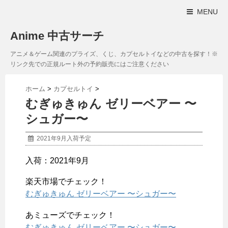
MENU
Anime 中古サーチ
アニメ＆ゲーム関連のプライズ、くじ、カプセルトイなどの中古を探す！※
リンク先での正規ルート外の予約販売にはご注意ください
ホーム
>
カプセルトイ
>
むぎゅきゅん ゼリーベアー 〜
シュガー〜
2021年9月入荷予定
入荷：2021年9月
楽天市場でチェック！
むぎゅきゅん ゼリーベアー 〜シュガー〜
あミューズでチェック！
むぎゅきゅん ゼリーベアー 〜シュガー〜