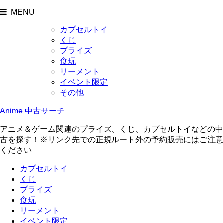
MENU
カプセルトイ
くじ
プライズ
食玩
リーメント
イベント限定
その他
Anime 中古サーチ
アニメ＆ゲーム関連のプライズ、くじ、カプセルトイなどの中
古を探す！※リンク先での正規ルート外の予約販売にはご注意
ください
カプセルトイ
くじ
プライズ
食玩
リーメント
イベント限定