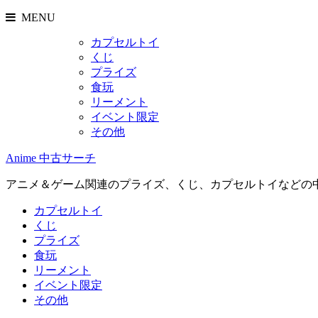
MENU
カプセルトイ
くじ
プライズ
食玩
リーメント
イベント限定
その他
Anime 中古サーチ
アニメ＆ゲーム関連のプライズ、くじ、カプセルトイなどの
カプセルトイ
くじ
プライズ
食玩
リーメント
イベント限定
その他