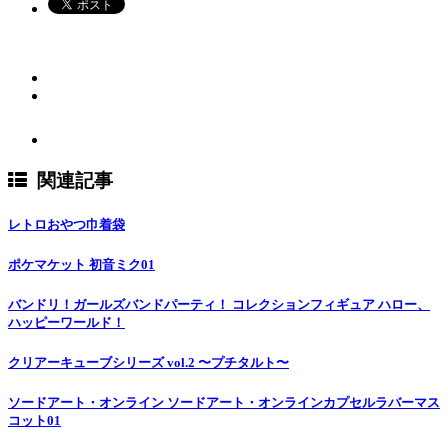
関連記事
レトロおやつ巾着袋
ポケマケット 初音ミク01
バンドリ！ガールズバンドパーティ！ コレクションフィギュア ハロー、
ハッピーワールド！
クリアーキューブシリーズ vol.2 〜プチタルト〜
ソードアート・オンライン ソードアート・オンラインカプセルラバーマス
コット01