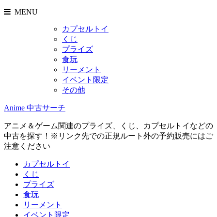
MENU
カプセルトイ
くじ
プライズ
食玩
リーメント
イベント限定
その他
Anime 中古サーチ
アニメ＆ゲーム関連のプライズ、くじ、カプセルトイなどの
中古を探す！※リンク先での正規ルート外の予約販売にはご
注意ください
カプセルトイ
くじ
プライズ
食玩
リーメント
イベント限定