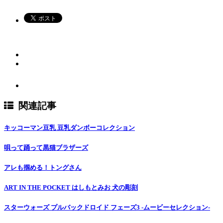
関連記事
キッコーマン豆乳 豆乳ダンボーコレクション
唄って踊って黒猫ブラザーズ
アレも掴める！トングさん
ART IN THE POCKET はしもとみお 犬の彫刻
スターウォーズ プルバックドロイド フェーズ3 -ムービーセレクション-