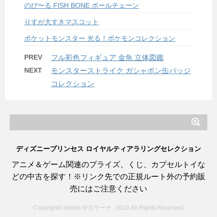
のび〜る FISH BONE ボールチェーン
りすが大すきマスコット
ポケットモンスター 光る！ポケモンコレクション
PREV
フル彩色フィギュア 金魚 立体図鑑
NEXT
モンスターストライク ガシャポン缶バッジ
コレクション
ディズニープリンセス ロイヤルティアラリングセレクション
アニメ＆ゲーム関連のプライズ、くじ、カプセルトイな
どの中古を探す！※リンク先での正規ルート外の予約販
売にはご注意ください
Copyright© Anime 中古サーチ , 2018 All Rights Reserved.