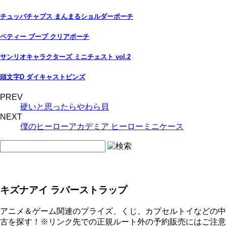
チュッパチャプス まんまるショルダーポーチ
ベティー ブープ クリアポーチ
サンリオキャラクターズ ミニチェスト vol.2
頭文字D ダイキャストピンズ
PREV
硬いと思ったらやわら貝
NEXT
僕のヒーローアカデミア ヒーローミニケース
キズナアイ ラバーストラップ
アニメ＆ゲーム関連のプライズ、くじ、カプセルトイなどの中
古を探す！※リンク先での正規ルート外の予約販売にはご注意