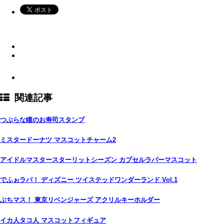
関連記事
つぶらな瞳のお寿司スタンプ
ミスタードーナツ マスコットチャーム2
アイドルマスタースターリットシーズン カプセルラバーマスコット
でふぉラバ！ ディズニー ツイステッドワンダーランド Vol.1
ぶちマス！ 東京リベンジャーズ アクリルキーホルダー
イカ人タコ人 マスコットフィギュア