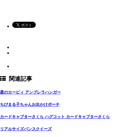
関連記事
星のカービィ アンブレラハンガー
ちびまる子ちゃんお出かけポーチ
カードキャプターさくら ハグコット カードキャプターさくら
リアルサイズパンスクイーズ