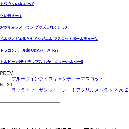
カワウソの水あそび
たい焼きーず
おやすみレストラン グッズこれくしょん
ベルツノガエルとヤドクガエル マスコットボールチェーン
ドラゴンボール超 UDMバースト27
カルビー ポテトチップス おかしなキーホルダー6
PREV
フルーツインアイスキャンディーマスコット
NEXT
ラブライブ！サンシャイン！！アクリルストラップ vol.2