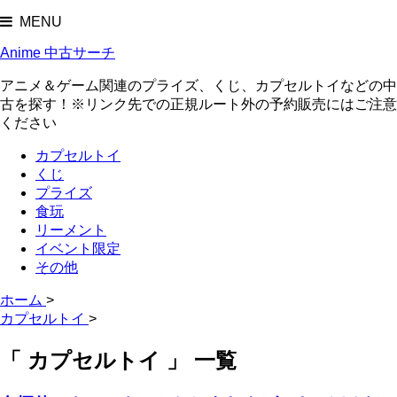
MENU
Anime 中古サーチ
アニメ＆ゲーム関連のプライズ、くじ、カプセルトイなどの中
古を探す！※リンク先での正規ルート外の予約販売にはご注意
ください
カプセルトイ
くじ
プライズ
食玩
リーメント
イベント限定
その他
ホーム
>
カプセルトイ
>
「 カプセルトイ 」 一覧