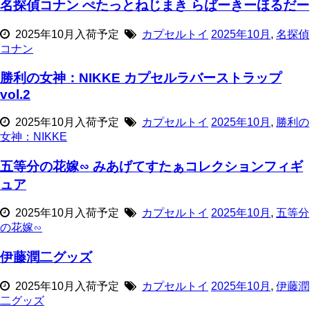
名探偵コナン ぺたっとねじまき らばーきーほるだー
2025年10月入荷予定
カプセルトイ
2025年10月
,
名探偵
コナン
勝利の女神：NIKKE カプセルラバーストラップ
vol.2
2025年10月入荷予定
カプセルトイ
2025年10月
,
勝利の
女神：NIKKE
五等分の花嫁∽ みあげてすたぁコレクションフィギ
ュア
2025年10月入荷予定
カプセルトイ
2025年10月
,
五等分
の花嫁∽
伊藤潤二グッズ
2025年10月入荷予定
カプセルトイ
2025年10月
,
伊藤潤
二グッズ